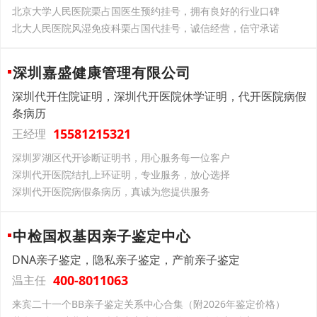
北京大学人民医院栗占国医生预约挂号，拥有良好的行业口碑
北大人民医院风湿免疫科栗占国代挂号，诚信经营，信守承诺
深圳嘉盛健康管理有限公司
深圳代开住院证明，深圳代开医院休学证明，代开医院病假
条病历
15581215321
王经理
深圳罗湖区代开诊断证明书，用心服务每一位客户
深圳代开医院结扎上环证明，专业服务，放心选择
深圳代开医院病假条病历，真诚为您提供服务
中检国权基因亲子鉴定中心
DNA亲子鉴定，隐私亲子鉴定，产前亲子鉴定
400-8011063
温主任
来宾二十一个BB亲子鉴定关系中心合集（附2026年鉴定价格）