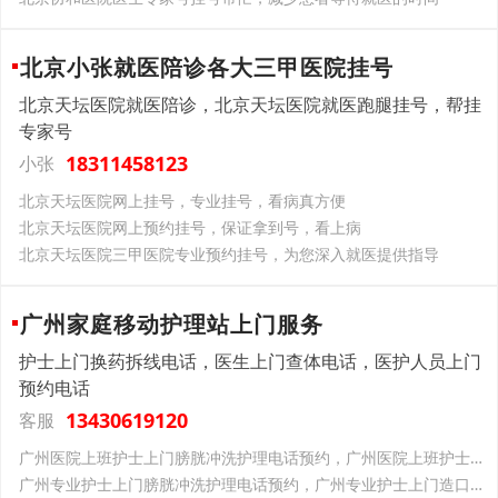
北京小张就医陪诊各大三甲医院挂号
北京天坛医院就医陪诊，北京天坛医院就医跑腿挂号，帮挂
专家号
18311458123
小张
北京天坛医院网上挂号，专业挂号，看病真方便
北京天坛医院网上预约挂号，保证拿到号，看上病
北京天坛医院三甲医院专业预约挂号，为您深入就医提供指导
广州家庭移动护理站上门服务
️护士上门换药拆线电话，医生上门查体电话，医护人员上门
预约电话
13430619120
客服
广州医院上班护士上门膀胱冲洗护理电话预约，广州医院上班护士上门造口维护造瘘护理电话预约，广州医院上班护士上门压疮处理电话预约
广州专业护士上门膀胱冲洗护理电话预约，广州专业护士上门造口维护造瘘护理电话预约，广州专业护士上门压疮处理电话预约