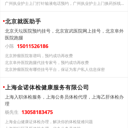
广州执业护士上门打针输液电话预约，广州执业护士上门换药拆线电话预约，广州执业护士上门PICC维护电话预约
北京就医助手
北京天坛医院预约挂号，北京宣武医院网上挂号，北京阜外
医院跑腿
15011526186
小陈
北京肿瘤医院靠谱吗，预约成功再收费
北京阜外医院跑腿代挂专家号，预约成功再收费
北京肿瘤医院有哪些挂号平台，保证为客户私人信息保密
上海金诺体检健康服务有限公司
上海入职体检服务，上海公务员体检代理，上海乙肝体检办
理
13058183475
杨先生
上海金山健康证体检办理，解决你的体检疑难问题