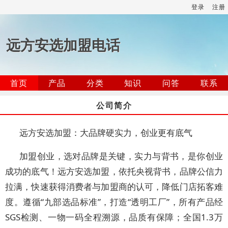
登录
注册
远方安选加盟电话
首页
产品
分类
知识
问答
联系
公司简介
远方安选加盟：大品牌硬实力，创业更有底气
加盟创业，选对品牌是关键，实力与背书，是你创业
成功的底气！远方安选加盟，依托央视背书，品牌公信力
拉满，快速获得消费者与加盟商的认可，降低门店拓客难
度。遵循“九部选品标准”，打造“透明工厂”，所有产品经
SGS检测、一物一码全程溯源，品质有保障；全国1.3万