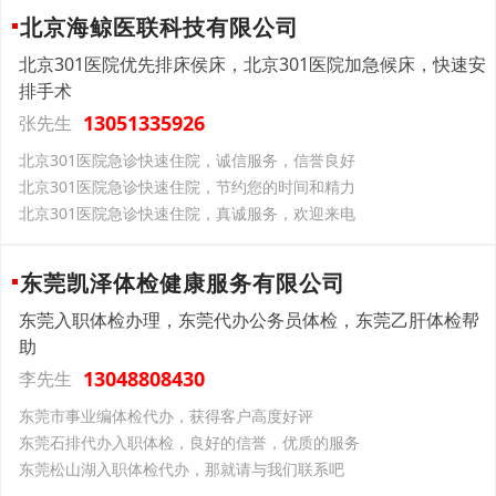
北京海鲸医联科技有限公司
北京301医院优先排床侯床，北京301医院加急候床，快速安
排手术
13051335926
张先生
北京301医院急诊快速住院，诚信服务，信誉良好
北京301医院急诊快速住院，节约您的时间和精力
北京301医院急诊快速住院，真诚服务，欢迎来电
东莞凯泽体检健康服务有限公司
东莞入职体检办理，东莞代办公务员体检，东莞乙肝体检帮
助
13048808430
李先生
东莞市事业编体检代办，获得客户高度好评
东莞石排代办入职体检，良好的信誉，优质的服务
东莞松山湖入职体检代办，那就请与我们联系吧