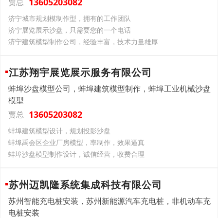
13605203082
贾总
济宁城市规划模制作型，拥有的工作团队
济宁展览展示沙盘，只需要您的一个电话
济宁建筑模型制作公司，经验丰富，技术力量雄厚
江苏翔宇展览展示服务有限公司
蚌埠沙盘模型公司，蚌埠建筑模型制作，蚌埠工业机械沙盘
模型
13605203082
贾总
蚌埠建筑模型设计，规划投影沙盘
蚌埠禹会区企业厂房模型，率制作，效果逼真
蚌埠沙盘模型制作设计，诚信经营，收费合理
苏州迈凯隆系统集成科技有限公司
苏州智能充电桩安装，苏州新能源汽车充电桩，非机动车充
电桩安装