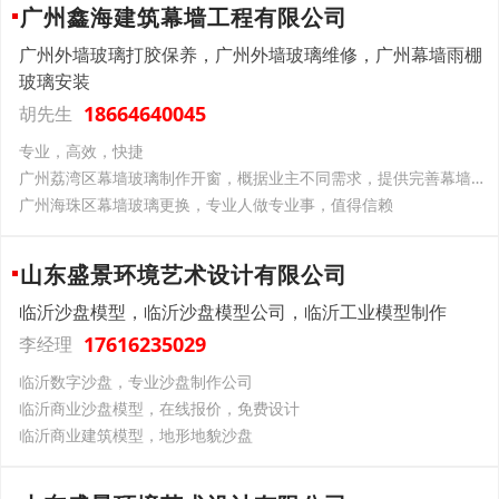
广州鑫海建筑幕墙工程有限公司
广州外墙玻璃打胶保养，广州外墙玻璃维修，广州幕墙雨棚
玻璃安装
18664640045
胡先生
专业，高效，快捷
广州荔湾区幕墙玻璃制作开窗，概据业主不同需求，提供完善幕墙清洗方案
广州海珠区幕墙玻璃更换，专业人做专业事，值得信赖
山东盛景环境艺术设计有限公司
临沂沙盘模型，临沂沙盘模型公司，临沂工业模型制作
17616235029
李经理
临沂数字沙盘，专业沙盘制作公司
临沂商业沙盘模型，在线报价，免费设计
临沂商业建筑模型，地形地貌沙盘