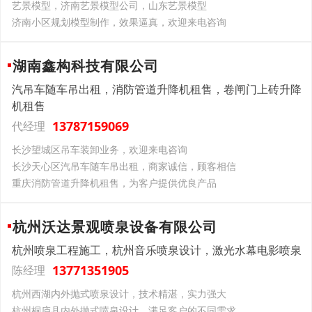
艺景模型，济南艺景模型公司，山东艺景模型
济南小区规划模型制作，效果逼真，欢迎来电咨询
湖南鑫构科技有限公司
汽吊车随车吊出租，消防管道升降机租售，卷闸门上砖升降
机租售
13787159069
代经理
长沙望城区吊车装卸业务，欢迎来电咨询
长沙天心区汽吊车随车吊出租，商家诚信，顾客相信
重庆消防管道升降机租售，为客户提供优良产品
杭州沃达景观喷泉设备有限公司
杭州喷泉工程施工，杭州音乐喷泉设计，激光水幕电影喷泉
13771351905
陈经理
杭州西湖内外抛式喷泉设计，技术精湛，实力强大
杭州桐庐县内外抛式喷泉设计，满足客户的不同需求