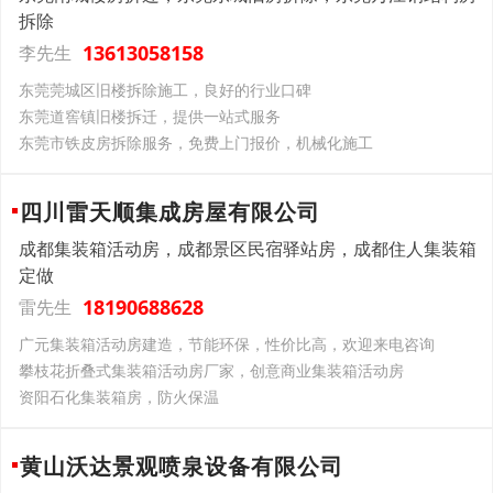
拆除
13613058158
李先生
东莞莞城区旧楼拆除施工，良好的行业口碑
东莞道窖镇旧楼拆迁，提供一站式服务
东莞市铁皮房拆除服务，免费上门报价，机械化施工
四川雷天顺集成房屋有限公司
成都集装箱活动房，成都景区民宿驿站房，成都住人集装箱
定做
18190688628
雷先生
广元集装箱活动房建造，节能环保，性价比高，欢迎来电咨询
攀枝花折叠式集装箱活动房厂家，创意商业集装箱活动房
资阳石化集装箱房，防火保温
黄山沃达景观喷泉设备有限公司