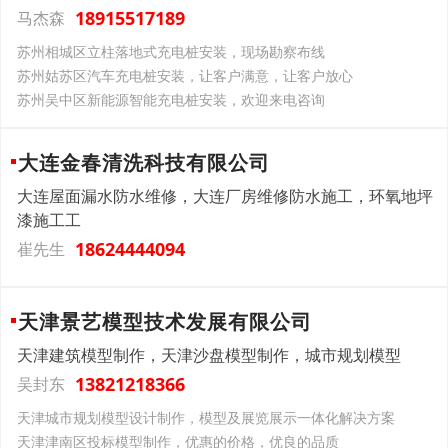
18915517189
马杰森
苏州相城区立柱落地式充电桩安装，现场勘察布线
苏州姑苏区汽车充电桩安装，让客户满意，让客户放心
苏州吴中区新能源智能充电桩安装，欢迎来电咨询
大连金春清洗科技有限公司
大连屋面漏水防水维修，大连厂房维修防水施工，环氧地坪
漆施工工
18624444094
崔先生
天津景艺模型技术发展有限公司
天津建筑模型制作，天津沙盘模型制作，城市规划模型
13821218366
吴封东
天津城市规划模型设计制作，模型及展览展示一体化解决方案
天津津南区投标模型制作，优惠的价格，优良的品质