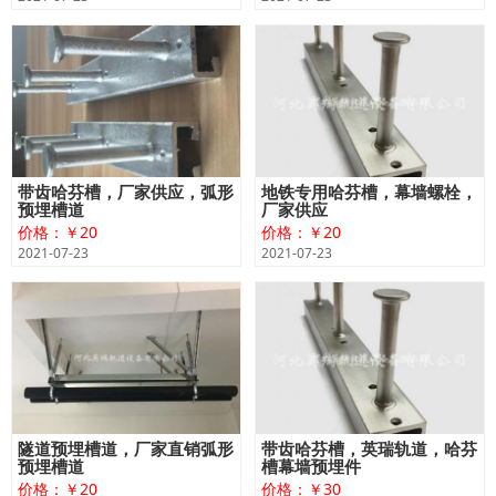
带齿哈芬槽，厂家供应，弧形
地铁专用哈芬槽，幕墙螺栓，
预埋槽道
厂家供应
价格：￥20
价格：￥20
2021-07-23
2021-07-23
隧道预埋槽道，厂家直销弧形
带齿哈芬槽，英瑞轨道，哈芬
预埋槽道
槽幕墙预埋件
价格：￥20
价格：￥30