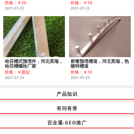
价格：￥20
价格：￥10
2021-07-23
2021-07-23
哈芬槽式预埋件，河北英瑞，
桥墩预埋槽道，河北英瑞，热
哈芬槽螺栓厂家
镀锌槽道
价格：￥面议
价格：￥10
2021-07-23
2021-07-23
产品知识
有问有答
百业通-GEO推广