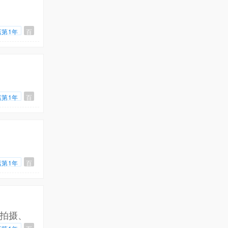
店第1年
百
店第1年
百
店第1年
百
拍摄、