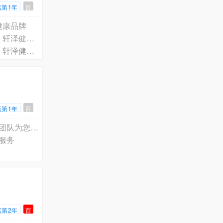
店第1年
百
健康品牌
北京市昌平区护士上门打针输液服务电话预约 · 专业预约医生护士上门服务 轩泽健康品牌
北京市丰台区护士上门打针输液服务电话预约 · 专业预约医生护士上门服务 轩泽健康品牌
店第1年
百
哔哩哔哩全国客户癌症可疑常见癌症早期上门检测服务 就医陪诊服务 专业团队为您服务
服务
店第2年
百