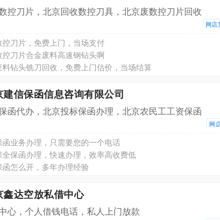
数控刀片，北京回收数控刀具，北京废数控刀片回收
网店
数控刀片，免费上门，当场支付
数控刀片合金废料高速钢钻头啊
废料钻头铣刀回收，免费上门估价，当场结算
北京建信保函信息咨询有限公司
保函代办，北京投标保函办理，北京农民工工资保函
网
保函业务办理，只需要您的一个电话
保全保函办理，快速办理，效率高收费低
保函怎么开，多年办理经验
京鑫达空放私借中心
中心，个人借钱电话，私人上门放款