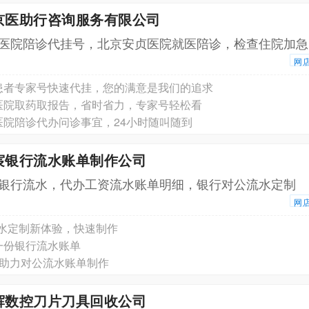
北京医助行咨询服务有限公司
医院陪诊代挂号，北京安贞医院就医陪诊，检查住院加急
网
患者专家号快速代挂，您的满意是我们的追求
医院取药取报告，省时省力，专家号轻松看
医院陪诊代办问诊事宜，24小时随叫随到
宸银行流水账单制作公司
银行流水，代办工资流水账单明细，银行对公流水定制
网
流水定制新体验，快速制作
一份银行流水账单
巧助力对公流水账单制作
辉数控刀片刀具回收公司