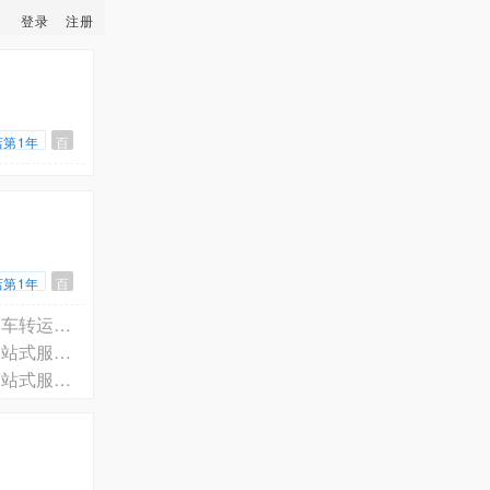
登录
注册
店第1年
百
店第1年
百
北京市朝阳区十八里店正规专业陪诊·陪护·医护人员上门服务·跨省长途救护车转运一站式服务电话预约
北京市大兴区正规专业陪诊·陪护·医护人员上门服务·跨省长途救护车转运一站式服务电话预约
北京市丰台区正规专业陪诊·陪护·医护人员上门服务·跨省长途救护车转运一站式服务电话预约