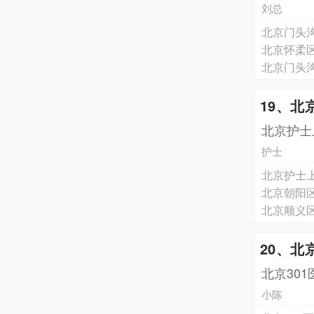
刘总
北京门头
北京怀柔
北京门头
19、北
北京护士
护士
北京护士
北京朝阳
北京顺义
20、北
北京30
小陈