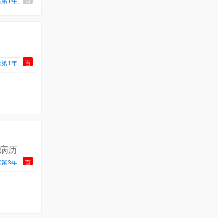
店第1年
百
店第1年
百
病历
店第3年
百