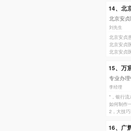
14、
北京安贞
刘先生
北京安贞
北京安贞
北京安贞
15、万
专业办理
李经理
"，银行
如何制作
2，大技
16、广