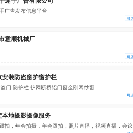
京手递手广告有限公司
手广告发布信息平台
网
头市意顺机械厂
网
京安装防盗窗护窗护栏
防盗门 防护栏 护网断桥铝门窗金刚网纱窗
网
定本地摄影摄像服务
跟拍，年会拍摄，年会跟拍，照片直播，视频直播，会议