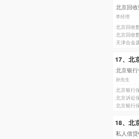
北京回收
李经理
北京回收
北京回收
天津合金
17、
北京银行
孙先生
北京银行
北京诉讼
北京银行
18、北
私人借贷