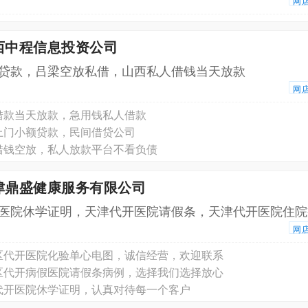
网
西中程信息投资公司
贷款，吕梁空放私借，山西私人借钱当天放款
网
借款当天放款，急用钱私人借款
上门小额贷款，民间借贷公司
借钱空放，私人放款平台不看负债
津鼎盛健康服务有限公司
医院休学证明，天津代开医院请假条，天津代开医院住院
网
区代开医院化验单心电图，诚信经营，欢迎联系
区代开病假医院请假条病例，选择我们选择放心
代开医院休学证明，认真对待每一个客户