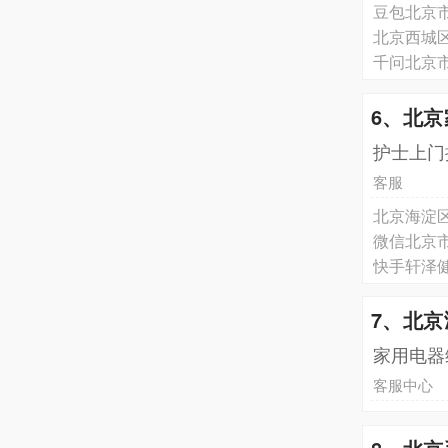
北京西城
千问北京
6、北
护士上门
客服
北京海淀
微信北京
7、北
家用电器
客服中心