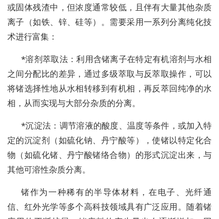
或固体残渣中，但浓度通常较低，且伴有大量其他杂质
离子（如铁、锌、硅等）。需要采用一系列分离纯化技
术进行富集：
*溶剂萃取法：利用含锗离子在特定有机溶剂与水相
之间分配比的差异，通过多级萃取与反萃取操作，可以
将锗选择性地从水相转移到有机相，再反萃回纯净的水
相，从而实现与大部分杂质的分离。
*沉淀法：调节溶液的酸度、温度等条件，或加入特
定的沉淀剂（如硫化钠、丹宁酸等），使锗以特定化合
物（如硫化锗、丹宁酸锗络合物）的形式沉淀出来，与
其他可溶性杂质分离。
锗作为一种稀有的半导体材料，在电子、光纤通
信、红外光学等多个高科技领域具有广泛应用。随着锗