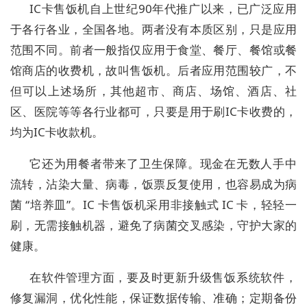
IC卡售饭机自上世纪90年代推广以来，已广泛应用
于各行各业，全国各地。两者没有本质区别，只是应用
范围不同。前者一般指仅应用于食堂、餐厅、餐馆或餐
馆商店的收费机，故叫售饭机。后者应用范围较广，不
但可以上述场所，其他超市、商店、场馆、酒店、社
区、医院等等各行业都可，只要是用于刷IC卡收费的，
均为IC卡收款机。
它还为用餐者带来了卫生保障。现金在无数人手中
流转，沾染大量、病毒，饭票反复使用，也容易成为病
菌 “培养皿”。IC 卡售饭机采用非接触式 IC 卡，轻轻一
刷，无需接触机器，避免了病菌交叉感染，守护大家的
健康。
在软件管理方面，要及时更新升级售饭系统软件，
修复漏洞，优化性能，保证数据传输、准确；定期备份