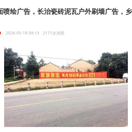
面喷绘广告，长治瓷砖泥瓦户外刷墙广告，乡
0
2026-05-18 09:13 2171次浏览