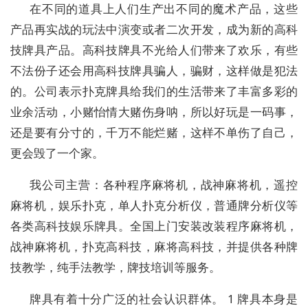
在不同的道具上人们生产出不同的魔术产品，这些
产品再实战的玩法中演变或者二次开发，成为新的高科
技牌具产品。高科技牌具不光给人们带来了欢乐，有些
不法份子还会用高科技牌具骗人，骗财，这样做是犯法
的。公司表示扑克牌具给我们的生活带来了丰富多彩的
业余活动，小赌怡情大赌伤身呐，所以好玩是一码事，
还是要有分寸的，千万不能烂赌，这样不单伤了自己，
更会毁了一个家。
我公司主营：各种程序麻将机，战神麻将机，遥控
麻将机，娱乐扑克，单人扑克分析仪，普通牌分析仪等
各类高科技娱乐牌具。全国上门安装改装程序麻将机，
战神麻将机，扑克高科技，麻将高科技，并提供各种牌
技教学，纯手法教学，牌技培训等服务。
牌具有着十分广泛的社会认识群体。 1 牌具本身是