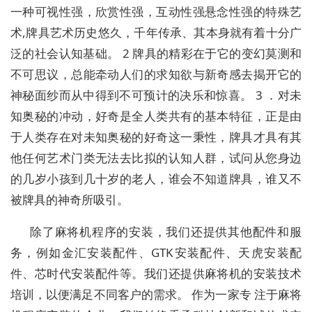
一种可视性强，欣赏性强，互动性强悬念性强的特殊艺
术,牌具艺术历史悠久，千年传承、其本身就有着十分广
泛的社会认知基础。 2 牌具的精彩在于它的变幻莫测和
不可思议，总能牵动人们的求知欲与新奇感去揭开它的
神秘面纱而从中得到不可预计的决乐和惊喜。 3 ．对未
知奥秘的冲动，好奇是全人类共有的基本特征，正是由
于人类存在对未知奥秘的好奇这一秉性，牌具才具有其
他任何艺术门类无法去比拟的认知人群，试问从您身边
的几岁小孩到几十岁的老人，谁会不知道牌具，谁又不
被牌具的神奇所吸引。
除了麻将机程序的安装，我们还提供其他配件和服
务，例如金汇安装配件、GTK安装配件、天虎安装配
件、芯时代安装配件等。我们还提供麻将机的安装技术
培训，以便满足不同客户的需求。 作为一家专 注于麻将