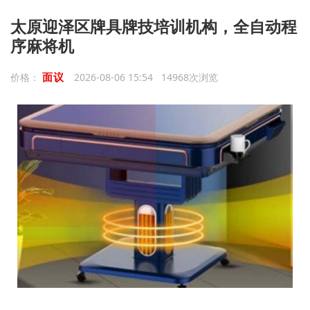
太原迎泽区牌具牌技培训机构，全自动程
序麻将机
面议
价格：
2026-08-06 15:54 14968次浏览