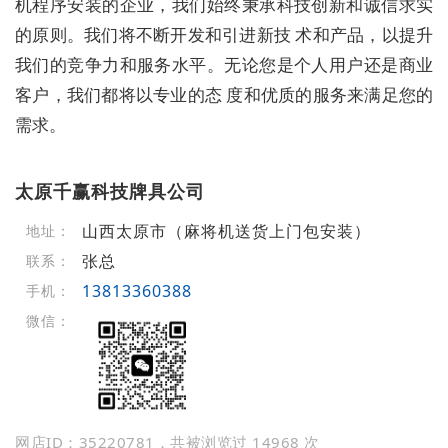
机程序安装的企业，我们始终秉承科技创新和诚信求实
的原则。我们将不断开发和引进新技 术和产品，以提升
我们的竞争力和服务水平。无论您是个人用户还是商业
客户，我们都将以专业的态 度和优质的服务来满足您的
需求。
太原千赢科技牌具公司
山西太原市（麻将机送货上门包安装）
地址：
张总
联系：
13813360388
手机：
微信：
网店ID：35220781，共被浏览过 14968 次