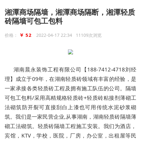
湘潭商场隔墙，湘潭商场隔断，湘潭轻质
砖隔墙可包工包料
￥ 52
价格：
2022-04-17 22:34 11109次浏览
湖南晨永装饰工程有限公司【188-7412-4718刘经
理】成立于09年，在湖南轻质砖领域有丰富的经验，是
一家承接各类轻质砖工程及拥有施工队伍的公司。隔墙
可包工包料/采用高精规格轻质砖+轻质砖粘接剂薄砌工
法砌筑防开裂可直接刮白上漆也可用传统水泥砂浆砌
筑。我们是一家民营企业,从事湖南，湖南轻质砖隔墙薄
砌工法砌筑。轻质砖隔墙工程施工安装。我们为酒店，
宾馆，KTV，学校，医院，厂房，办公室，出租屋等民