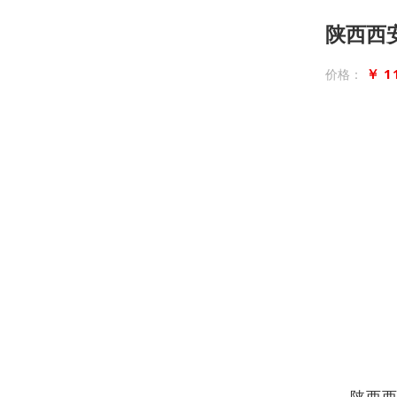
陕西西
￥ 1
价格：
陕西西