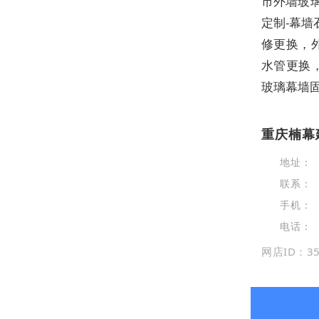
市外墙玻
定制
-
幕墙
修更换，
水管更换
玻璃幕墙
重庆楠幕
地址：
联系：
手机：
电话：
网店ID：35