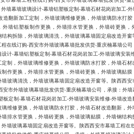
：外墙幕墙玻璃设计
-
幕墙铝塑板定制
-
幕墙石材花岗岩加工
-
外
改造翻新加工定制，外墙玻璃维修更换，外墙玻璃防水打胶
，外墙铝塑板制作更换，外墙排水管更换，外墙砖更换，
钢结构拆除，外墙玻璃清洗，外墙玻璃幕墙固定扇改造开窗
工程在线订购-西安市外墙玻璃幕墙批发供货-重庆楠幕墙公司
璃设计
-
幕墙铝塑板定制
-
幕墙石材花岗岩加工
-
外墙玻璃安装
工定制，外墙玻璃维修更换，外墙玻璃防水打胶，外墙石材
板制作更换，外墙排水管更换，外墙砖更换，外墙玻璃贴膜
外墙玻璃清洗，外墙玻璃幕墙固定扇改造开窗等。
陕西西安
-西安市外墙玻璃幕墙批发供货-重庆楠幕墙公司，
承接：外墙
塑板定制
-
幕墙石材花岗岩加工
-
外墙玻璃安装维修
-
外墙改造
玻璃维修更换，外墙玻璃防水打胶，外墙石材改造翻新，外
外墙排水管更换，外墙砖更换，外墙玻璃贴膜，外墙钢结构
，外墙玻璃幕墙固定扇改造开窗等。
陕西西安市幕墙工程在线