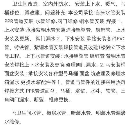
卫生间改造、室内外防水、 安装上下水、暖气、马
桶移位、蹲改座。问题补充: 本公司承接:自来水管安装
PPR管道安装 水管维修.阀门维修 铜水管安装 焊接 1、
上水安装:承接紫铜水管安装焊接铝塑管、镀锌管、上水
安装及更新、 阀门漏水 2、下水安装:承接安装各种PVC
管、铸铁管、紫铜水管安装焊接管道及改建1楼独立下水
等工程。 上下水管道安装 : 承接铝塑管 镀锌管 紫铜水管
安装焊接上下水安装及更换 修理阀门漏水 . 2. 马安装桶
面盆安装 : 承接安装各种型号马桶 面盆 坑改座及修理水
箱漏水 更换水箱配件等 1、管道与管件的连接采用热熔
焊接方式 PPR管道面盆、马桶、浴缸、水斗、软管、三
角阀门漏水、断裂、维修更换。
*:卫生间水管、橱房水管、暗装水管、明装水管漏渗
水维修。