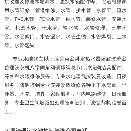
坑改座及修理水箱漏水、更换水箱配件等。 管道维修家
用水管维修、管道维修、水管、接水管、水管工、流水
管、PVC水管、PE洽水管、铜水管、装修水管、安装水
管、花园水管、干水管、输水管、水管修理、日丰水
管、水管阀门、水管漏水、水管生锈、水管爆裂、上水
管、水管毫头
专业水维修主以：脸盆菜盆淋浴热水器浴缸玻璃盆
普通洗衣机八字阀角阀铜球阀总节门冲洗阀洁具配件、
等各种水暖维修服务，专业水电暖气按装及改造、日夜
服务，随叫随到专业安装改造维修各种上下水管道、坐
便器、水箱、洁具、家政服务，室内电路维修。日夜服
务，专业卫生间敲浴缸处理随叫随到，诚信为本,信誉至
上。
太原清理污水池抽污清淤公司电话