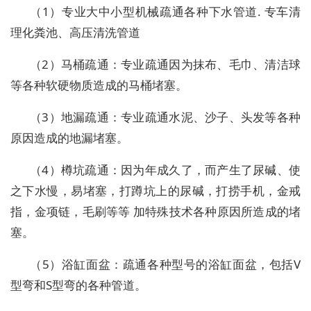
（1）专业大中小型机械疏通各种下水管道. 专车清
理化粪池、高压清洗管道
（2）马桶疏通：专业疏通因为抹布、毛巾、清洁球
等各种软硬物质造成的马桶堵塞。
（3）地漏疏通：专业疏通水泥、沙子、头发等各种
原因造成的地漏堵塞。
（4）樽坑疏通：因为年成久了，而产生了尿碱、使
之下水慢，易堵塞，打蹲坑上的尿碱，打捞手机，金戒
指，金项链，毛刷等等 加特殊技术各种原因所造成的堵
塞。
（5）浴缸面盆：疏通各种型号的浴缸面盆，包括V
型弯和S型弯的各种管道。