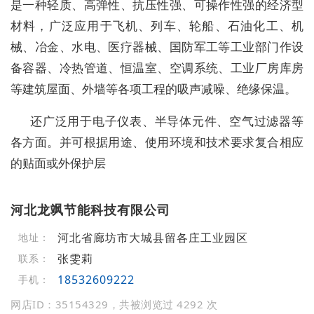
是一种轻质、高弹性、抗压性强、可操作性强的经济型
材料，广泛应用于飞机、列车、轮船、石油化工、机
械、冶金、水电、医疗器械、国防军工等工业部门作设
备容器、冷热管道、恒温室、空调系统、工业厂房库房
等建筑屋面、外墙等各项工程的吸声减噪、绝缘保温。
还广泛用于电子仪表、半导体元件、空气过滤器等
各方面。并可根据用途、使用环境和技术要求复合相应
的贴面或外保护层
河北龙飒节能科技有限公司
河北省廊坊市大城县留各庄工业园区
地址：
张雯莉
联系：
18532609222
手机：
网店ID：35154329，共被浏览过 4292 次